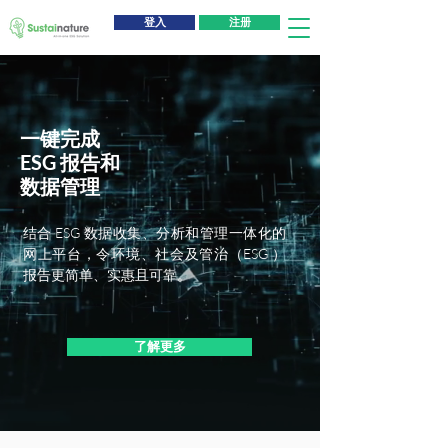
登入
注册
一键完成
ESG 报告和
数据管理
结合 ESG 数据收集、分析和管理一体化的
网上平台，令环境、社会及管治（ESG ）
报告更简单、实惠且可靠。
了解更多